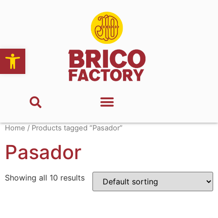
Abrir barra de herramientas
Home
/ Products tagged “Pasador”
Pasador
Showing all 10 results