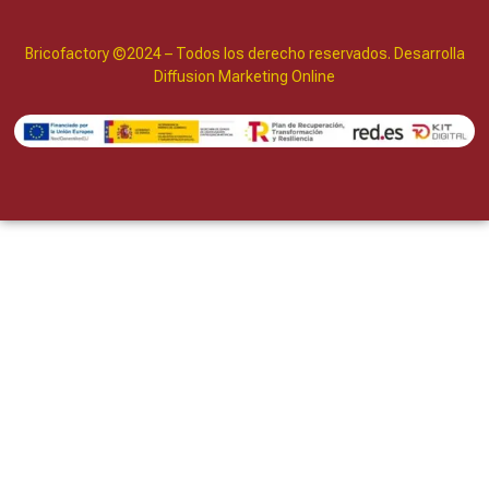
Bricofactory ©2024 – Todos los derecho reservados. Desarrolla
Diffusion Marketing Online