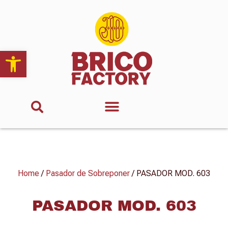
Abrir barra de herramientas
Home
/
Pasador de Sobreponer
/ PASADOR MOD. 603
PASADOR MOD. 603