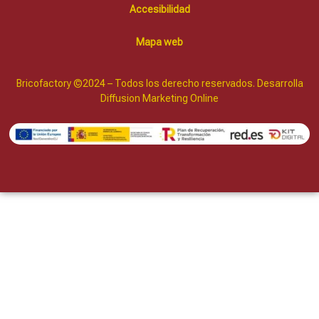
Accesibilidad
Mapa web
Bricofactory ©2024 – Todos los derecho reservados. Desarrolla
Diffusion Marketing Online