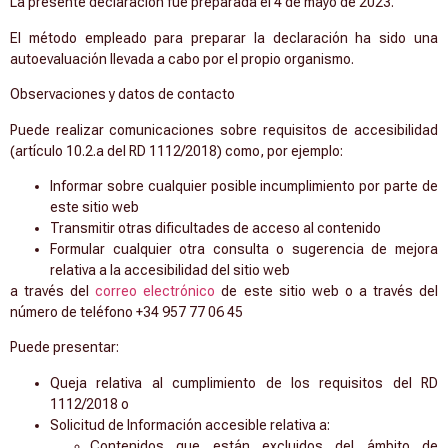
La presente declaración fue preparada el 4 de mayo de 2023.
El método empleado para preparar la declaración ha sido una
autoevaluación llevada a cabo por el propio organismo.
Observaciones y datos de contacto
Puede realizar comunicaciones sobre requisitos de accesibilidad
(artículo 10.2.a del RD 1112/2018) como, por ejemplo:
Informar sobre cualquier posible incumplimiento por parte de
este sitio web
Transmitir otras dificultades de acceso al contenido
Formular cualquier otra consulta o sugerencia de mejora
relativa a la accesibilidad del sitio web
a través del
correo electrónico
de este sitio web o a través del
número de teléfono +34 957 77 06 45
Puede presentar:
Queja relativa al cumplimiento de los requisitos del RD
1112/2018 o
Solicitud de Información accesible relativa a:
Contenidos que están excluidos del ámbito de