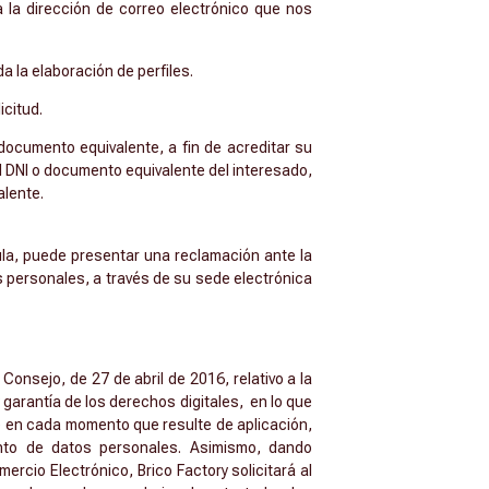
 la dirección de correo electrónico que nos
 la elaboración de perfiles.
icitud.
documento equivalente, a fin de acreditar su
l DNI o documento equivalente del interesado,
alente.
ula, puede presentar una reclamación ante la
 personales, a través de su sede electrónica
onsejo, de 27 de abril de 2016, relativo a la
 garantía de los derechos digitales, en lo que
te en cada momento que resulte de aplicación,
ento de datos personales. Asimismo, dando
ercio Electrónico, Brico Factory solicitará al