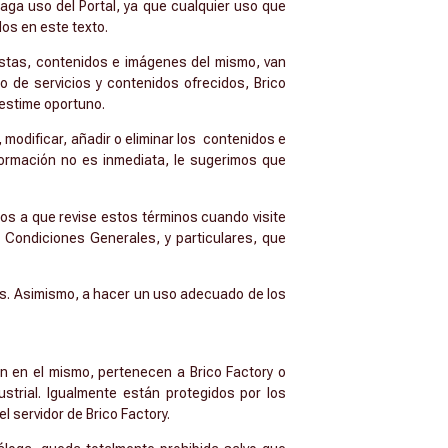
haga uso del Portal, ya que cualquier uso que
dos en este texto.
estas, contenidos e imágenes del mismo, van
po de servicios y contenidos ofrecidos, Brico
 estime oportuno.
, modificar, añadir o eliminar los contenidos e
formación no es inmediata, le sugerimos que
mos a que revise estos términos cuando visite
s Condiciones Generales, y particulares, que
las. Asimismo, a hacer un uso adecuado de los
n en el mismo, pertenecen a Brico Factory o
strial. Igualmente están protegidos por los
l servidor de Brico Factory.