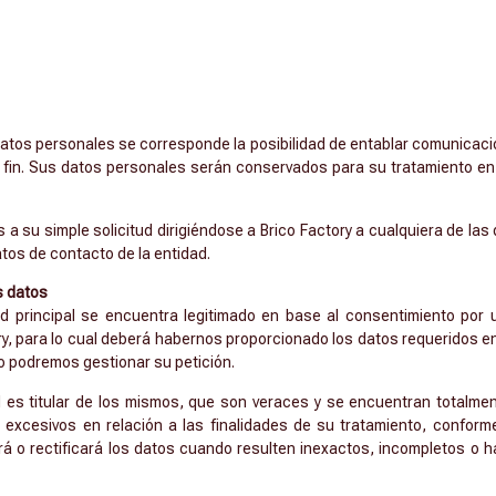
 datos personales se corresponde la posibilidad de entablar comunicaci
tal fin. Sus datos personales serán conservados para su tratamiento 
a su simple solicitud dirigiéndose a Brico Factory a cualquiera de las 
atos de contacto de la entidad.
s datos
ad principal se encuentra legitimado en base al consentimiento por 
ory, para lo cual deberá habernos proporcionado los datos requeridos e
 no podremos gestionar su petición.
ed es titular de los mismos, que son veraces y se encuentran totalme
 excesivos en relación a las finalidades de su tratamiento, conforme
ará o rectificará los datos cuando resulten inexactos, incompletos o 