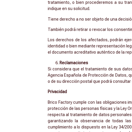
tratamiento, o bien procederemos a su tran
indique en su solicitud.
Tiene derecho a no ser objeto de una decisió
También podrá retirar o revocar los consenti
Los derechos de los afectados, podrán ejerc
identidad o bien mediante representación leg
el documento acreditativo auténtico de la rep
Reclamaciones
Si considera que el tratamiento de sus dato
Agencia Española de Protección de Datos, qu
o de su dirección postal que podrá consultar
Privacidad
Brico Factory cumple con las obligaciones im
protección de las personas físicas y la Ley O
respecta al tratamiento de datos personales 
garantizando la observancia de todas las
cumplimiento a lo dispuesto en la Ley 34/2002