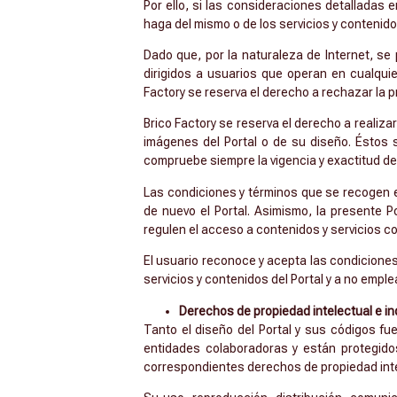
Por ello, si las consideraciones detalladas 
haga del mismo o de los servicios y contenido
Dado que, por la naturaleza de Internet, s
dirigidos a usuarios que operan en cualquier
Factory se reserva el derecho a rechazar la 
Brico Factory se reserva el derecho a realizar
imágenes del Portal o de su diseño. Éstos 
compruebe siempre la vigencia y exactitud de 
Las condiciones y términos que se recogen en
de nuevo el Portal. Asimismo, la presente P
regulen el acceso a contenidos y servicios co
El usuario reconoce y acepta las condiciones
servicios y contenidos del Portal y a no emplea
Derechos de propiedad intelectual e in
Tanto el diseño del Portal y sus códigos f
entidades colaboradoras y están protegidos
correspondientes derechos de propiedad intele