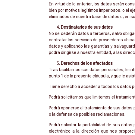
En virtud de lo anterior, los datos serán co
bien por motivos legítimos imperiosos, o el 
eliminados de nuestra base de datos o, en s
Destinatarios de sus datos
No se cederán datos a terceros, salvo obliga
contratar los servicios de proveedores ubica
datos y aplicando las garantías y salvaguard
podrá dirigirse a nuestra entidad, a las direc
Derechos de los afectados
Tras facilitarnos sus datos personales, le in
punto 1 de la presente cláusula, y que le asis
Tiene derecho a acceder a todos los datos pe
Podrá solicitarnos que limitemos el tratamie
Podrá oponerse al tratamiento de sus datos pe
o la defensa de posibles reclamaciones.
Podrá solicitar la portabilidad de sus dato
electrónico a la dirección que nos proporc