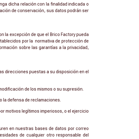
ga dicha relación con la finalidad indicada o
igación de conservación, sus datos podrán ser
on la excepción de que el Brico Factory pueda
stablecidos por la normativa de protección de
ormación sobre las garantías a la privacidad,
las direcciones puestas a su disposición en el
 modificación de los mismos o su supresión.
 o la defensa de reclamaciones.
r motivos legítimos imperiosos, o el ejercicio
iguren en nuestras bases de datos por correo
cesidades de cualquier otro responsable del