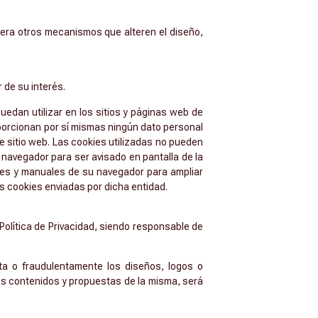
uiera otros mecanismos que alteren el diseño,
 de su interés.
uedan utilizar en los sitios y páginas web de
porcionan por sí mismas ningún dato personal
e sitio web. Las cookies utilizadas no pueden
u navegador para ser avisado en pantalla de la
iones y manuales de su navegador para ampliar
las cookies enviadas por dicha entidad.
Política de Privacidad, siendo responsable de
ita o fraudulentamente los diseños, logos o
 los contenidos y propuestas de la misma, será