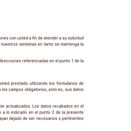
ones con usted a fin de atender a su solicitud
en nuestros sistemas en tanto se mantenga la
direcciones referenciadas en el punto 1 de la
usted prestado utilizando los formularios de
n los campos obligatorios, esto es, sus datos
nte actualizados. Los datos recabados en el
 a lo indicado en el punto 2 de la presente
hayan dejado de ser necesarios o pertinentes