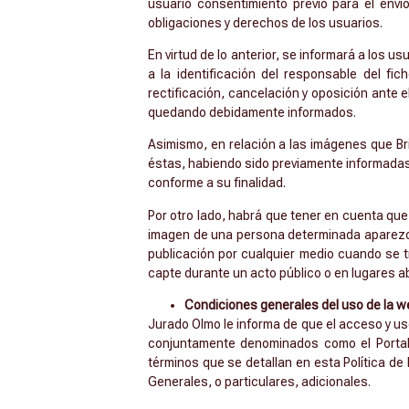
usuario consentimiento previo para el env
obligaciones y derechos de los usuarios.
En virtud de lo anterior, se informará a los 
a la identificación del responsable del fi
rectificación, cancelación y oposición ante el
quedando debidamente informados.
Asimismo, en relación a las imágenes que Br
éstas, habiendo sido previamente informadas
conforme a su finalidad.
Por otro lado, habrá que tener en cuenta que
imagen de una persona determinada aparezca
publicación por cualquier medio cuando se t
capte durante un acto público o en lugares ab
Condiciones generales del uso de la w
Jurado Olmo le informa de que el acceso y u
conjuntamente denominados como el Portal)
términos que se detallan en esta Política de
Generales, o particulares, adicionales.