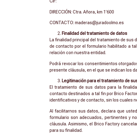
CIF:
DIRECCIÓN: Ctra. Añora, km 1’600
CONTACTO: maderas@juradoolmo.es
Finalidad del tratamiento de datos
La finalidad principal del tratamiento de sus
de contacto por el formulario habilitado a 
relación con nuestra entidad.
Podrá revocar los consentimientos otorgados 
presente cláusula, en el que se indican los d
Legitimación para el tratamiento de su
El tratamiento de sus datos para la finalid
contacto destinados a tal fin por Brico Fact
identificativos y de contacto, sin los cuales
Al facilitarnos sus datos, declara que ust
formulario son adecuados, pertinentes y no
cláusula. Asimismo, el Brico Factory cancel
para su finalidad.