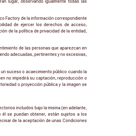
ran lugar, observando igualmente todas las
rico Factory de la información correspondiente
ibilidad de ejercer los derechos de acceso,
ión de la política de privacidad de la entidad,
sentimiento de las personas que aparezcan en
iendo adecuadas, pertinentes y no excesivas,
re un suceso o acaecimiento público cuando la
en no impedirá su captación, reproducción o
toriedad o proyección pública y la imagen se
ectorios incluidos bajo la misma (en adelante,
 él se puedan obtener, están sujetos a los
precisar de la aceptación de unas Condiciones