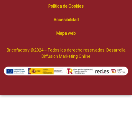
Política de Cookies
Accesibilidad
Mapa web
Bricofactory ©2024 – Todos los derecho reservados. Desarrolla
Diffusion Marketing Online