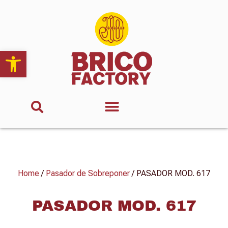
Abrir barra de herramientas
Home
/
Pasador de Sobreponer
/ PASADOR MOD. 617
PASADOR MOD. 617