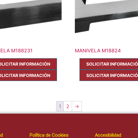
ELA M188231
MANIVELA M18824
OLICITAR INFORMACIÓN
SOLICITAR INFORMACI
OLICITAR INFORMACIÓN
SOLICITAR INFORMACI
1
2
→
ad
Política de Cookies
Accesibilidad