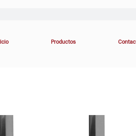
icio
Productos
Contac