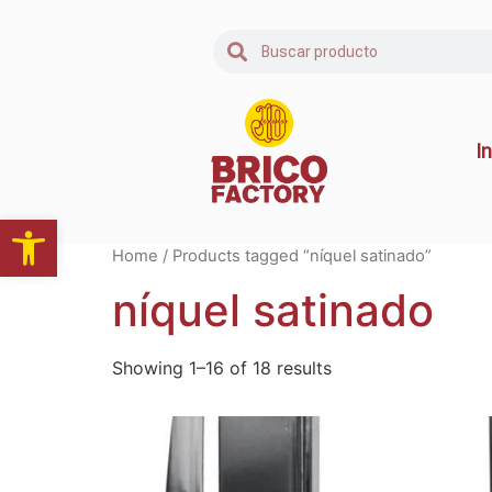
In
Abrir barra de herramientas
Home
/ Products tagged “níquel satinado”
níquel satinado
Showing 1–16 of 18 results