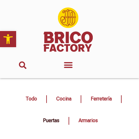
Abrir barra de herramientas
Todo
Cocina
Ferretería
Puertas
Armarios