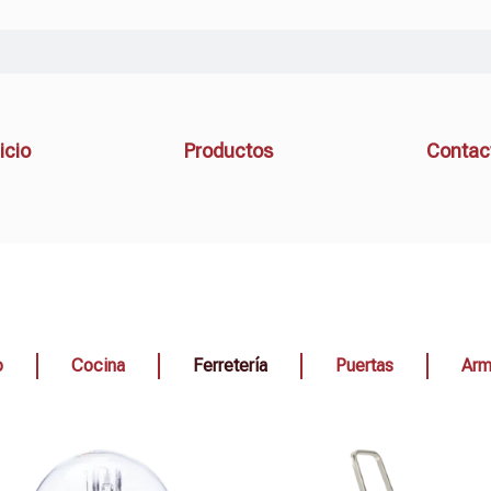
icio
Productos
Contac
o
Cocina
Ferretería
Puertas
Arm