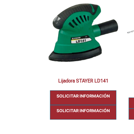
Lijadora STAYER LD141
SOLICITAR INFORMACIÓN
SOLICITAR INFORMACIÓN