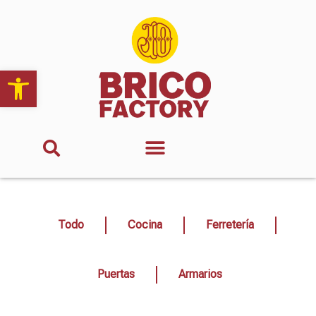
Abrir barra de herramientas
Todo
Cocina
Ferretería
Puertas
Armarios