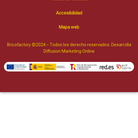
Accesibilidad
Mapa web
Bricofactory ©2024 – Todos los derecho reservados. Desarrolla
Diffusion Marketing Online