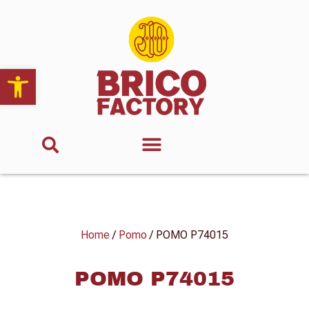
Abrir barra de herramientas
Home
/
Pomo
/ POMO P74015
POMO P74015