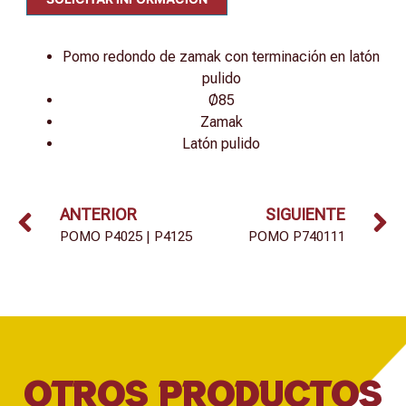
Pomo redondo de zamak con terminación en latón
pulido
Ø85
Zamak
Latón pulido
ANTERIOR
SIGUIENTE
POMO P4025 | P4125
POMO P740111
OTROS PRODUCTOS