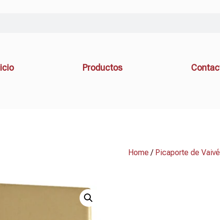
icio
Productos
Contac
Home
/
Picaporte de Vaiv