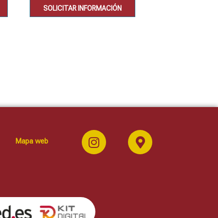
SOLICITAR INFORMACIÓN
SOLICITAR IN
Mapa web