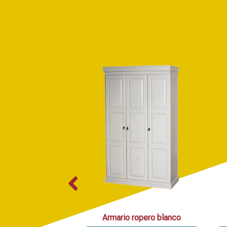
Armario ropero blanco