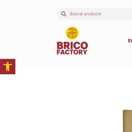
In
Abrir barra de herramientas