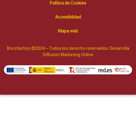
Política de Cookies
Accesibilidad
Mapa web
Bricofactory ©2024 – Todos los derecho reservados. Desarrolla
Diffusion Marketing Online