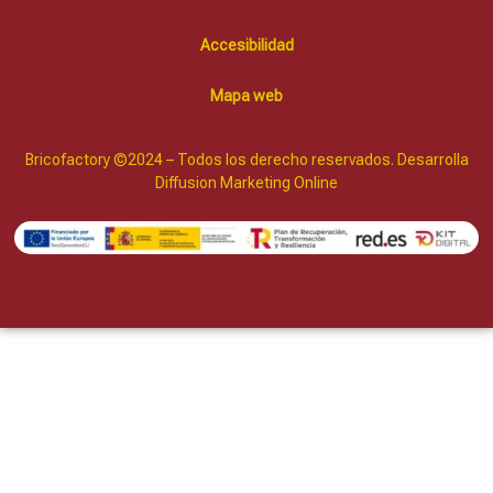
Accesibilidad
Mapa web
Bricofactory ©2024 – Todos los derecho reservados. Desarrolla
Diffusion Marketing Online