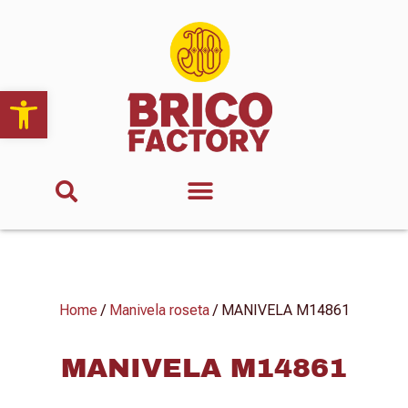
Abrir barra de herramientas
Home
/
Manivela roseta
/ MANIVELA M14861
MANIVELA M14861