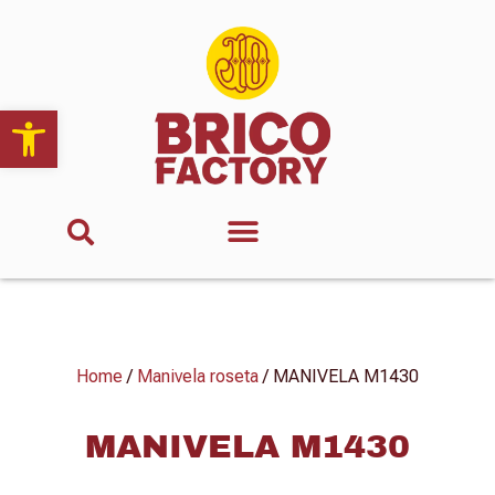
Abrir barra de herramientas
Home
/
Manivela roseta
/ MANIVELA M1430
MANIVELA M1430