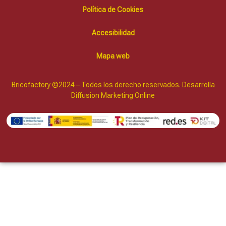
Política de Cookies
Accesibilidad
Mapa web
Bricofactory ©2024 – Todos los derecho reservados. Desarrolla
Diffusion Marketing Online