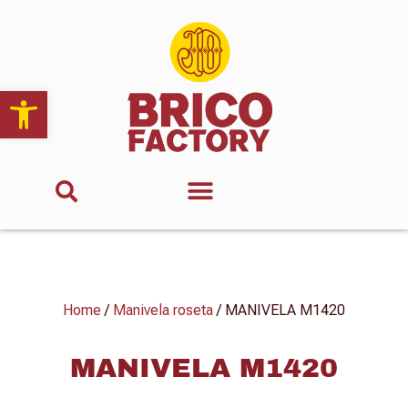
Abrir barra de herramientas
Home
/
Manivela roseta
/ MANIVELA M1420
MANIVELA M1420