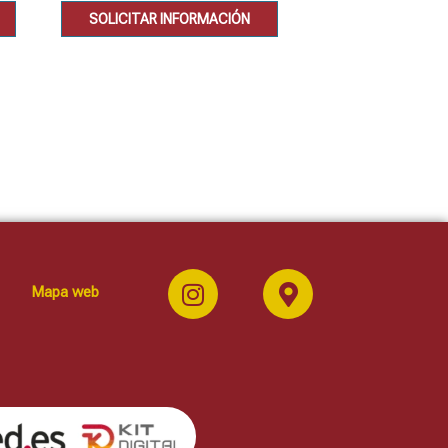
SOLICITAR INFORMACIÓN
SOLICITAR IN
Mapa web