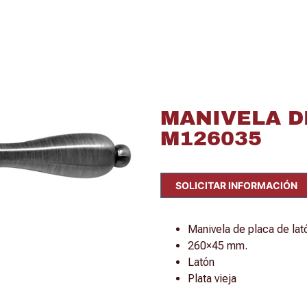
MANIVELA D
M126035
SOLICITAR INFORMACIÓN
Manivela de placa de lat
260×45 mm.
Latón
Plata vieja