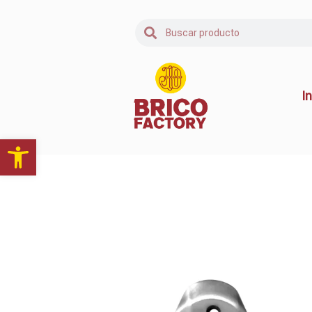
In
Abrir barra de herramientas