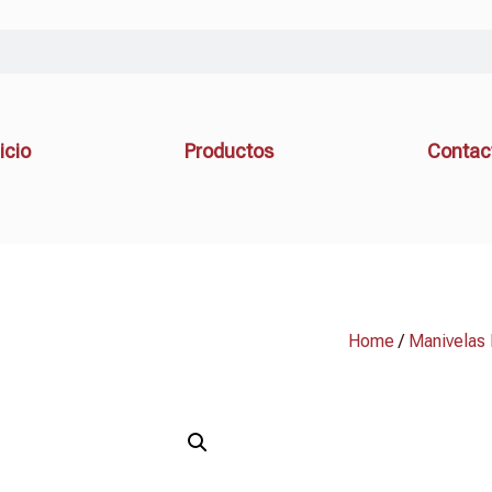
icio
Productos
Contac
Home
/
Manivelas 