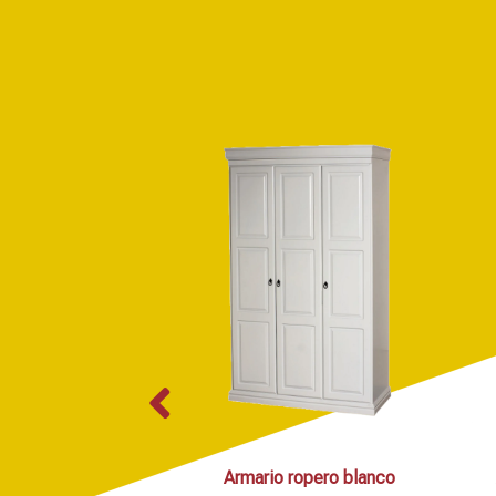
Armario ropero blanco