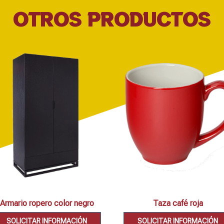
OTROS PRODUCTOS
Armario ropero color negro
Taza café roja
SOLICITAR INFORMACIÓN
SOLICITAR INFORMACIÓN