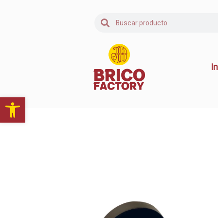
In
Abrir barra de herramientas