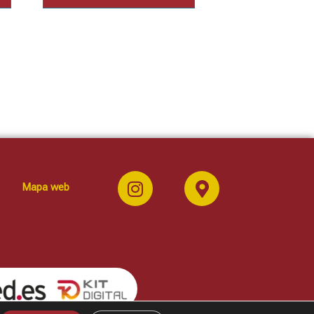
Mapa web