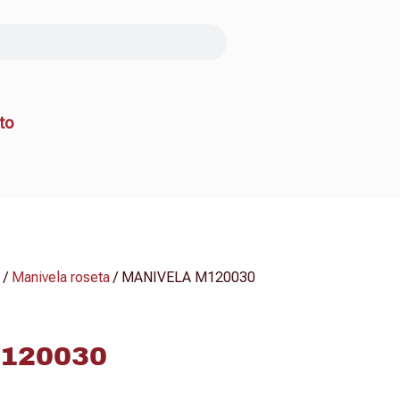
to
/
Manivela roseta
/ MANIVELA M120030
120030