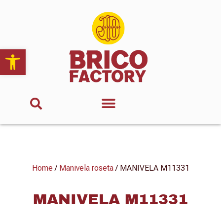
Abrir barra de herramientas
Home
/
Manivela roseta
/ MANIVELA M11331
MANIVELA M11331