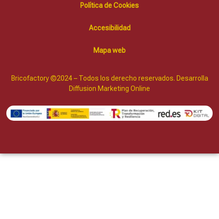
Política de Cookies
Accesibilidad
Mapa web
Bricofactory ©2024 – Todos los derecho reservados. Desarrolla
Diffusion Marketing Online