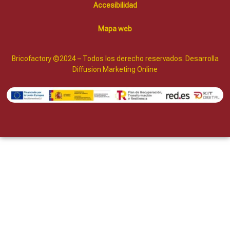
Accesibilidad
Mapa web
Bricofactory ©2024 – Todos los derecho reservados. Desarrolla
Diffusion Marketing Online