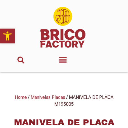
Abrir barra de herramientas
Home
/
Manivelas Placas
/ MANIVELA DE PLACA
M195005
MANIVELA DE PLACA