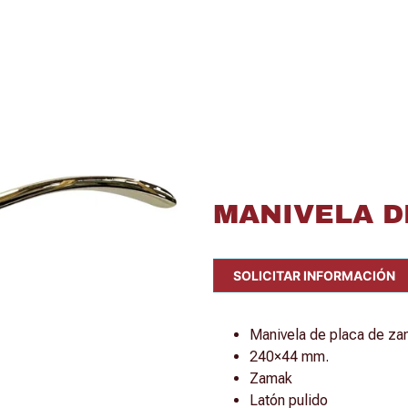
MANIVELA D
SOLICITAR INFORMACIÓN
Manivela de placa de zam
240×44 mm.
Zamak
Latón pulido