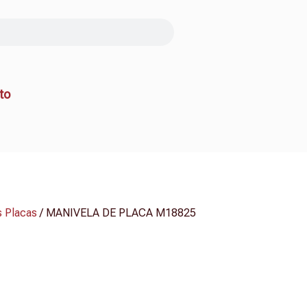
to
s Placas
/ MANIVELA DE PLACA M18825