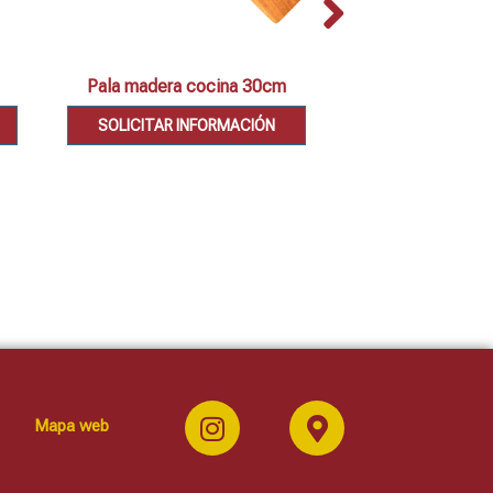
Pala madera cocina 30cm
Set 2 cazuel
SOLICITAR INFORMACIÓN
SOLICITAR IN
Mapa web