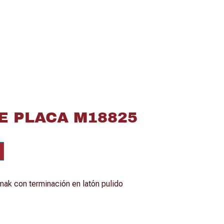
E PLACA M18825
ak con terminación en latón pulido