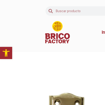
In
Abrir barra de herramientas