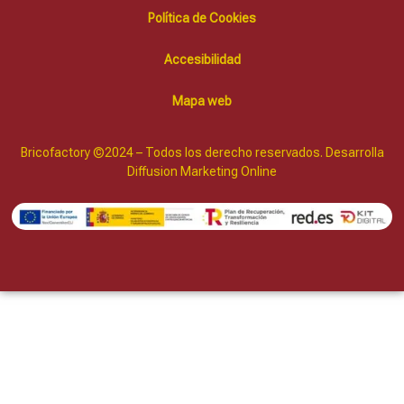
Política de Cookies
Accesibilidad
Mapa web
Bricofactory ©2024 – Todos los derecho reservados. Desarrolla
Diffusion Marketing Online