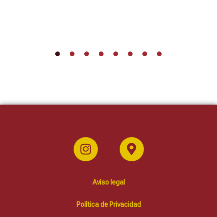
Aviso legal
Política de Privacidad