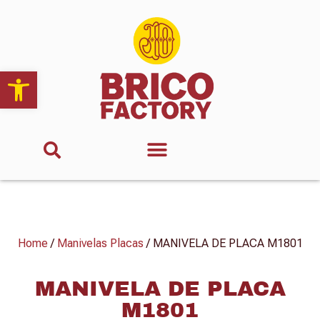
Abrir barra de herramientas
Home
/
Manivelas Placas
/ MANIVELA DE PLACA M1801
MANIVELA DE PLACA
M1801