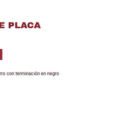
E PLACA
rro con terminación en negro