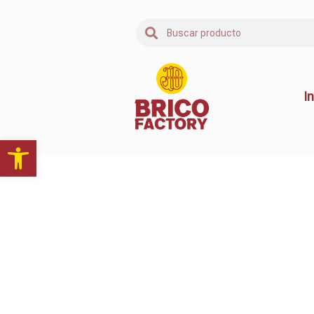
In
Abrir barra de herramientas