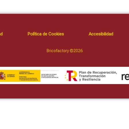
ad
Política de Cookies
Accesibilidad
Bricofactory ©2026