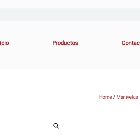
icio
Productos
Contac
Home
/
Manivelas 