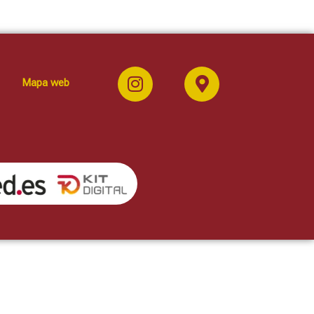
Mapa web