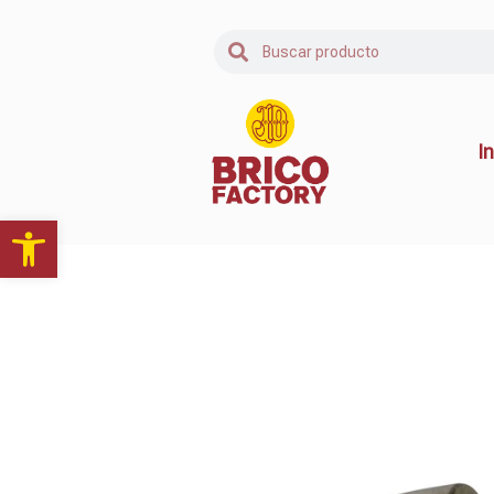
In
Abrir barra de herramientas