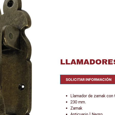
LLAMADORES
SOLICITAR INFORMACIÓN
Llamador de zamak con t
230 mm.
Zamak
Anticuario | Negro