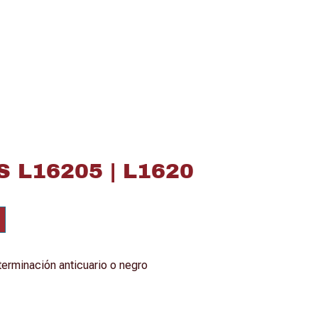
 L16205 | L1620
erminación anticuario o negro