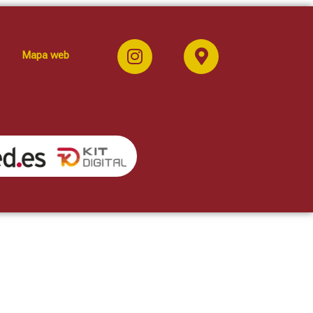
Mapa web