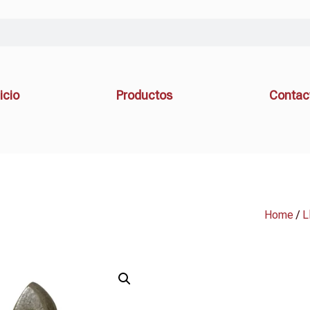
icio
Productos
Contac
Home
/
L