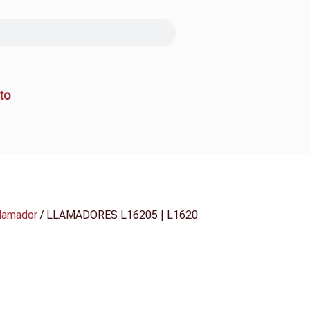
to
lamador
/ LLAMADORES L16205 | L1620