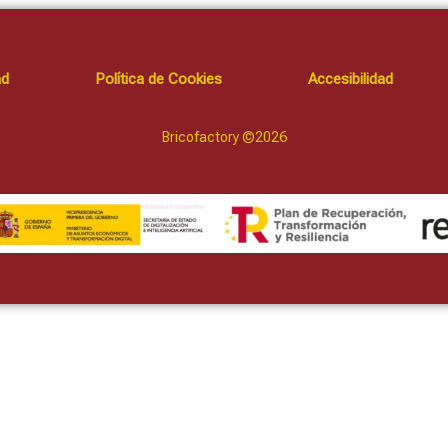
ad
Política de Cookies
Accesibilidad
Bricofactory ©2026