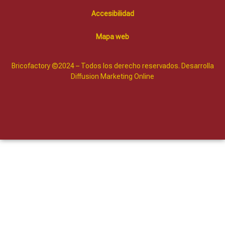
Accesibilidad
Mapa web
Bricofactory ©2024 – Todos los derecho reservados. Desarrolla
Diffusion Marketing Online