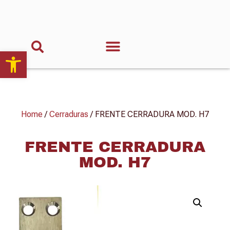
Abrir barra de herramientas
Home
/
Cerraduras
/ FRENTE CERRADURA MOD. H7
FRENTE CERRADURA
MOD. H7