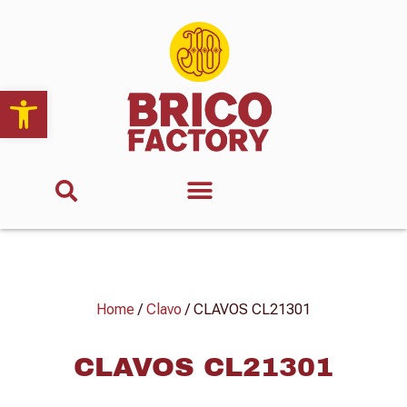
Abrir barra de herramientas
Home
/
Clavo
/ CLAVOS CL21301
CLAVOS CL21301