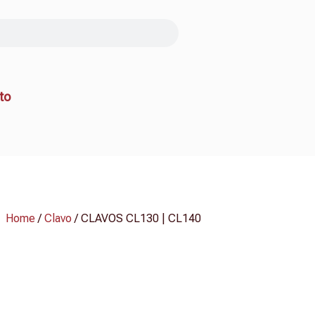
to
Home
/
Clavo
/ CLAVOS CL130 | CL140