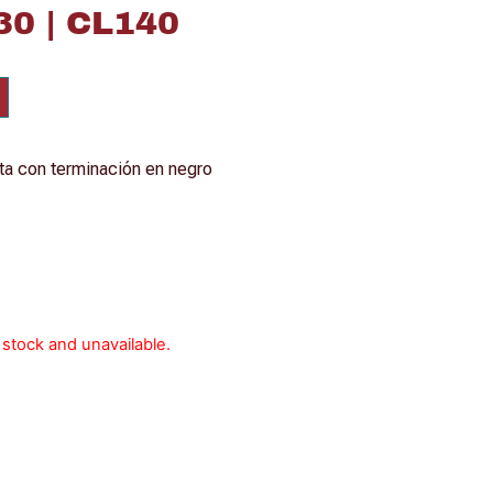
0 | CL140
ta con terminación en negro
f stock and unavailable.