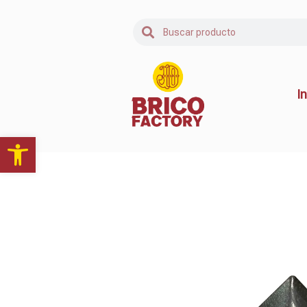
In
Abrir barra de herramientas