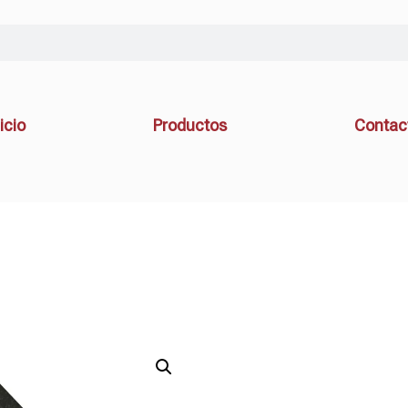
icio
Productos
Contac