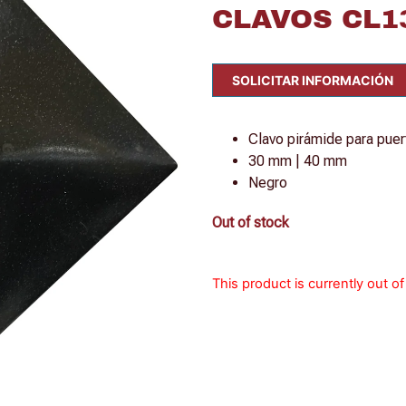
CLAVOS CL13
SOLICITAR INFORMACIÓN
Clavo pirámide para puer
30 mm | 40 mm
Negro
Out of stock
This product is currently out o