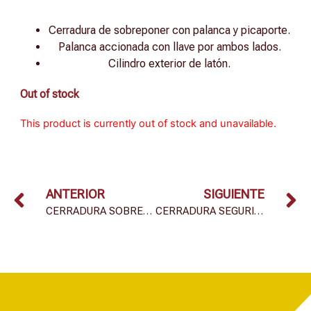
Cerradura de sobreponer con palanca y picaporte.
Palanca accionada con llave por ambos lados.
Cilindro exterior de latón.
Out of stock
This product is currently out of stock and unavailable.
ANTERIOR
SIGUIENTE
CERRADURA SOBREPONER MOD. 240
CERRADURA SEGURIDAD MOD. 85