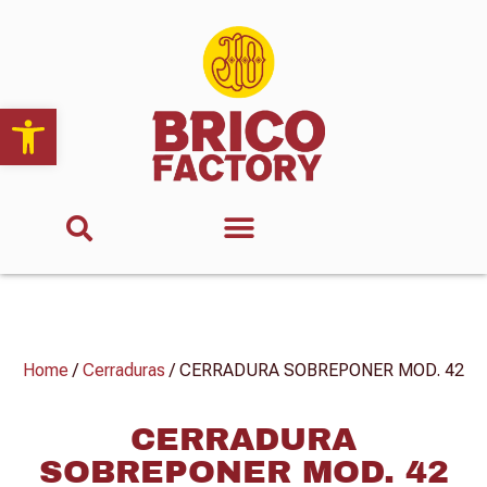
Abrir barra de herramientas
Home
/
Cerraduras
/ CERRADURA SOBREPONER MOD. 42
CERRADURA
SOBREPONER MOD. 42