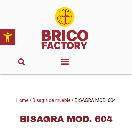
Abrir barra de herramientas
Home
/
Bisagra de mueble
/ BISAGRA MOD. 604
BISAGRA MOD. 604