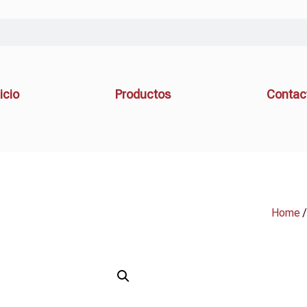
icio
Productos
Contac
Home