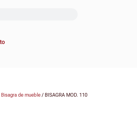
to
/
Bisagra de mueble
/ BISAGRA MOD. 110