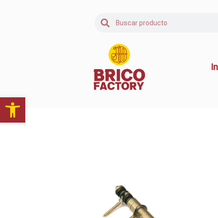
In
Abrir barra de herramientas