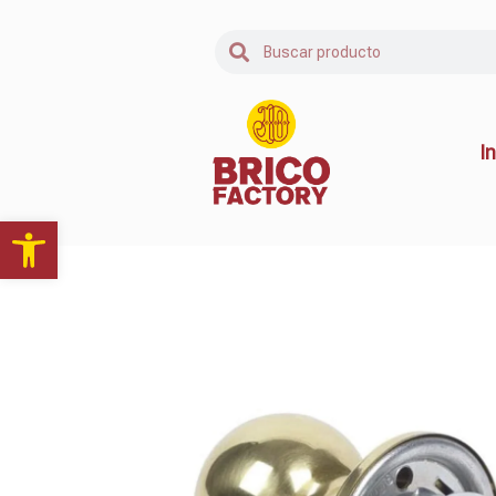
In
Abrir barra de herramientas