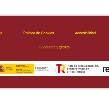
ad
Política de Cookies
Accesibilidad
Bricofactory ©2026