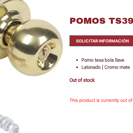
POMOS TS390
SOLICITAR INFORMACIÓN
Pomo tesa bola llave
Latonado | Cromo mate
Out of stock
This product is currently out o