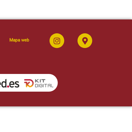
Mapa web