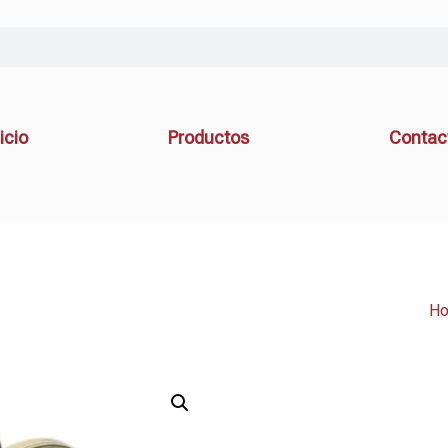
icio
Productos
Contac
H