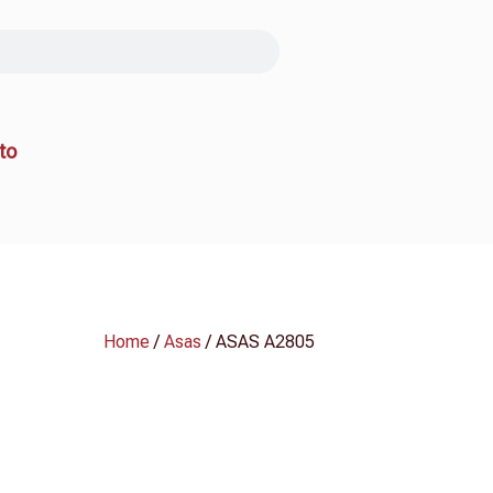
to
Home
/
Asas
/ ASAS A2805