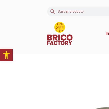
In
Abrir barra de herramientas