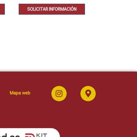
SOLICITAR INFORMACIÓN
SOLICITAR IN
Mapa web