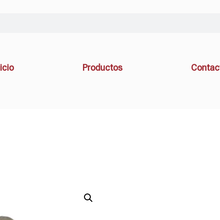
icio
Productos
Contac