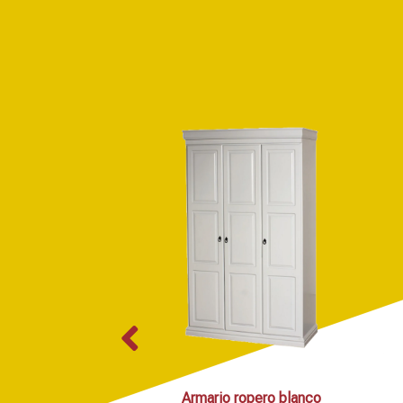
Armario ropero blanco