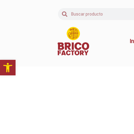
In
Abrir barra de herramientas