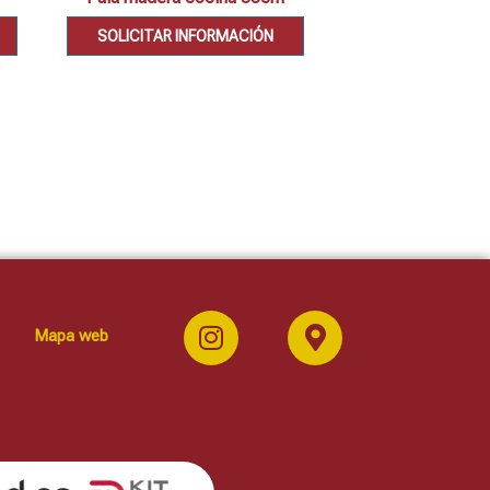
SOLICITAR INFORMACIÓN
SOLICITAR IN
Mapa web