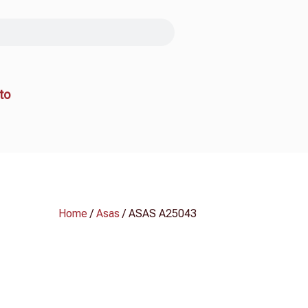
to
Home
/
Asas
/ ASAS A25043