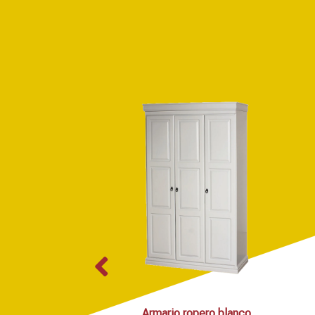
Armario ropero blanco