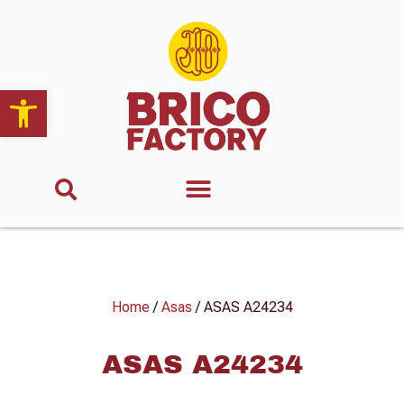
Abrir barra de herramientas
Home
/
Asas
/ ASAS A24234
ASAS A24234