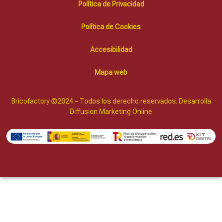
Política de Privacidad
Política de Cookies
Accesibilidad
Mapa web
Bricofactory ©2024 – Todos los derecho reservados. Desarrolla
Diffusion Marketing Online