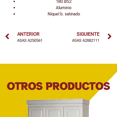
180 Ø52
Aluminio
Níquel b. satinado
ANTERIOR
SIGUIENTE
ASAS A250561
ASAS A2882111
OTROS PRODUCTOS