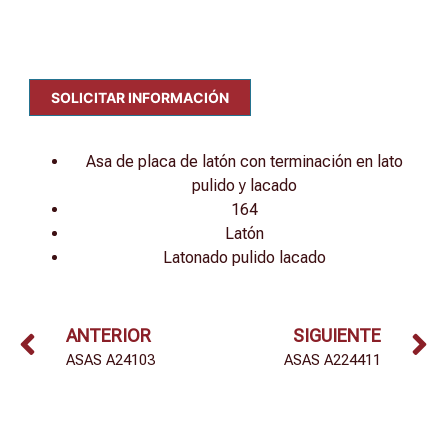
SOLICITAR INFORMACIÓN
Asa de placa de latón con terminación en lato
pulido y lacado
164
Latón
Latonado pulido lacado
ANTERIOR
SIGUIENTE
ASAS A24103
ASAS A224411