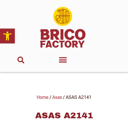
Abrir barra de herramientas
Home
/
Asas
/ ASAS A2141
ASAS A2141