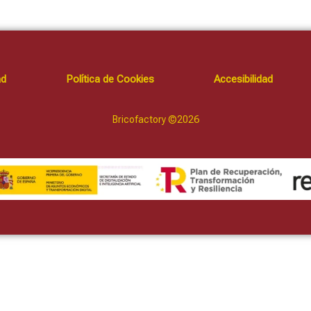
ad
Política de Cookies
Accesibilidad
Bricofactory ©2026