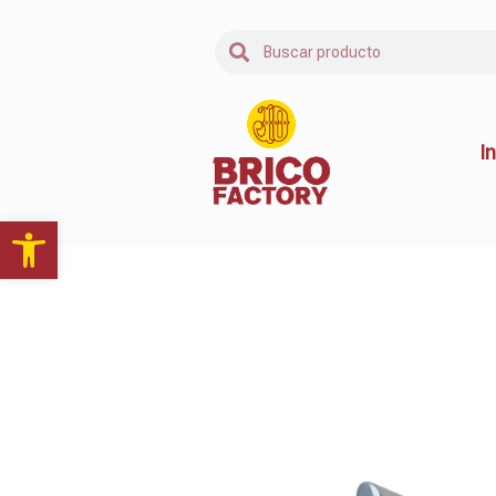
In
Abrir barra de herramientas