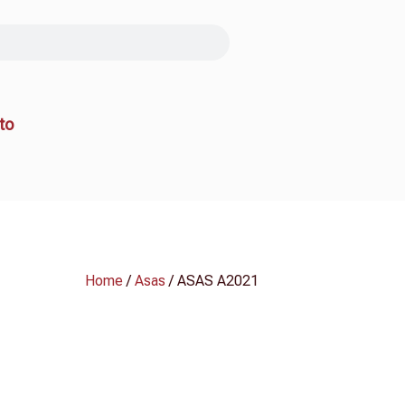
to
Home
/
Asas
/ ASAS A2021