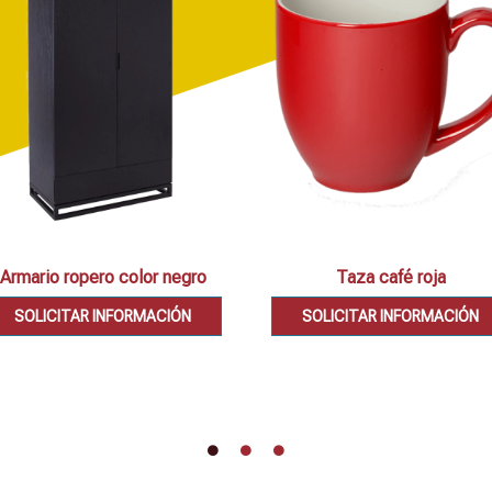
Armario ropero color negro
Taza café roja
SOLICITAR INFORMACIÓN
SOLICITAR INFORMACIÓN