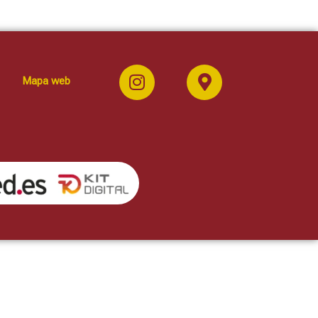
Mapa web