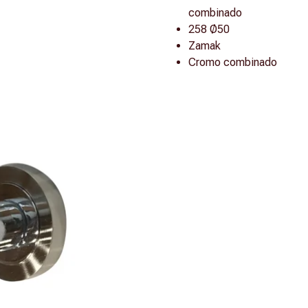
combinado
258 Ø50
Zamak
Cromo combinado