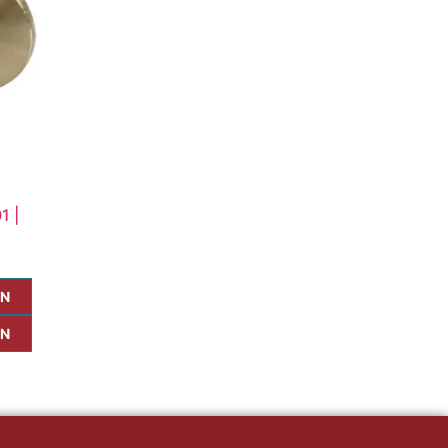
1 |
ÓN
ÓN