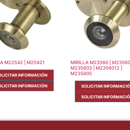
LA M22542 | M25421
MIRILLA M23560 | M23560
M235603 | M2356012 |
M235605
OLICITAR INFORMACIÓN
OLICITAR INFORMACIÓN
SOLICITAR INFORMACI
SOLICITAR INFORMACI