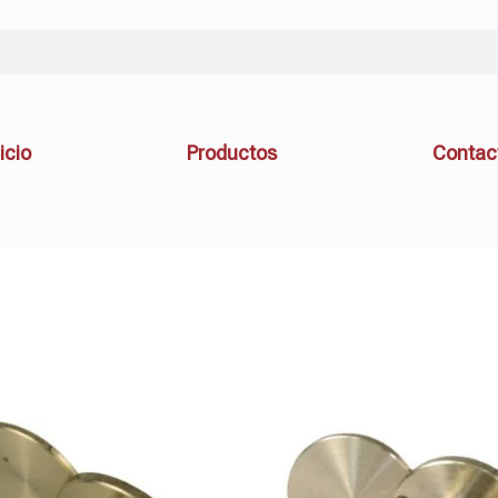
icio
Productos
Contac