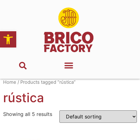
Abrir barra de herramientas
Home
/ Products tagged “rústica”
rústica
Showing all 5 results