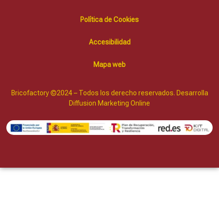
Política de Cookies
Accesibilidad
Mapa web
Bricofactory ©2024 – Todos los derecho reservados. Desarrolla
Diffusion Marketing Online