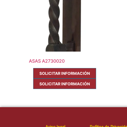
ASAS A2730020
SOLICITAR INFORMACIÓN
SOLICITAR INFORMACIÓN
Aviso legal
Política de Privacid