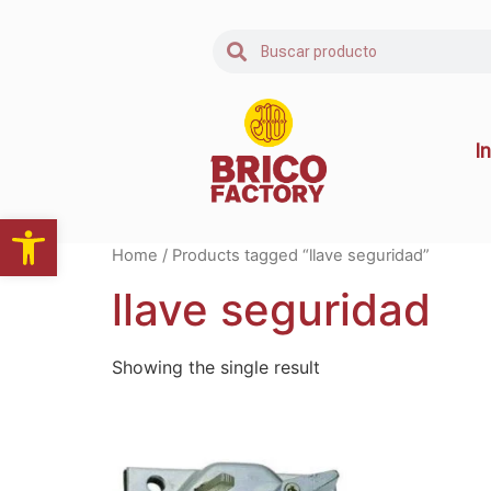
In
Abrir barra de herramientas
Home
/ Products tagged “llave seguridad”
llave seguridad
Showing the single result