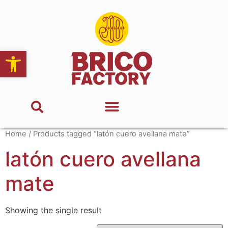
Abrir barra de herramientas
Home
/ Products tagged “latón cuero avellana mate”
latón cuero avellana
mate
Showing the single result