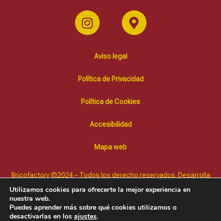
Aviso legal
Política de Privacidad
Política de Cookies
Accesibilidad
Mapa web
Bricofactory ©2024 – Todos los derecho reservados. Desarrolla
Diffusion Marketing Online
Utilizamos cookies para ofrecerte la mejor experiencia en
nuestra web.
Puedes aprender más sobre qué cookies utilizamos o
desactivarlas en los
ajustes
.