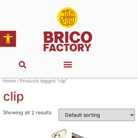
Abrir barra de herramientas
Home
/ Products tagged “clip”
clip
Showing all 2 results