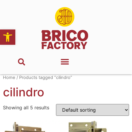
Abrir barra de herramientas
Home
/ Products tagged “cilindro”
cilindro
Showing all 5 results