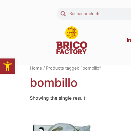
In
Abrir barra de herramientas
Home
/ Products tagged “bombillo”
bombillo
Showing the single result