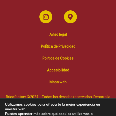
Aviso legal
Política de Privacidad
Política de Cookies
Accesibilidad
Mapa web
Bricofactory ©2024 – Todos los derecho reservados. Desarrolla
Diffusion Marketing Online
Utilizamos cookies para ofrecerte la mejor experiencia en
nuestra web.
Puedes aprender más sobre qué cookies utilizamos o