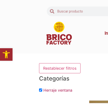
In
Abrir barra de herramientas
Restablecer filtros
Categorías
Herraje ventana