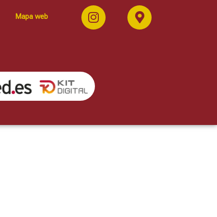
Mapa web