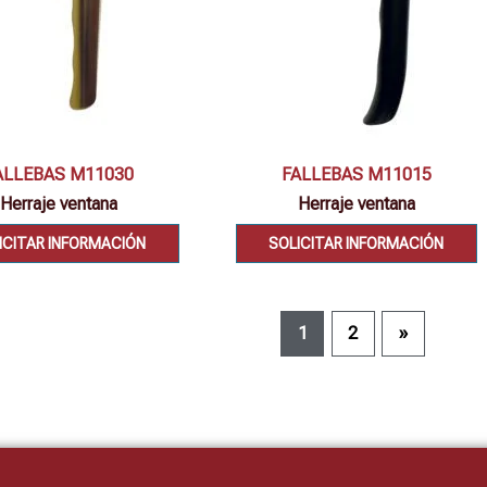
Vista rápida
Vista rápida
ALLEBAS M11030
FALLEBAS M11015
Herraje ventana
Herraje ventana
ICITAR INFORMACIÓN
SOLICITAR INFORMACIÓN
1
2
»