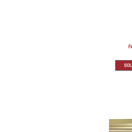
F
SOL