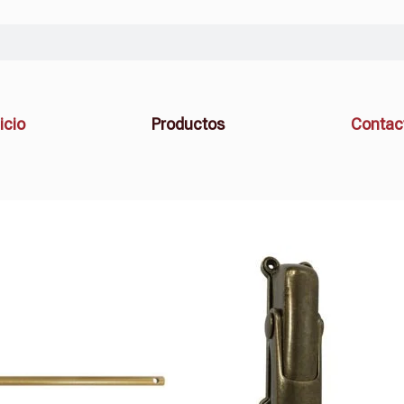
icio
Productos
Contac