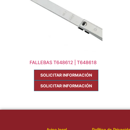
FALLEBAS T648612 | T648618
SOLICITAR INFORMACIÓN
SOLICITAR INFORMACIÓN
Aviso legal
Política de Privacid