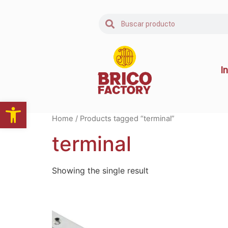
In
Abrir barra de herramientas
Home
/ Products tagged “terminal”
terminal
Showing the single result