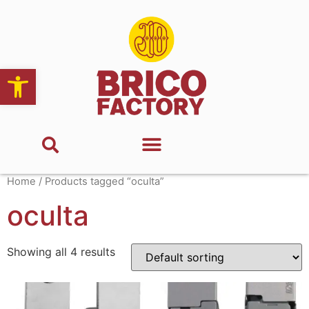
Abrir barra de herramientas
Home
/ Products tagged “oculta”
oculta
Showing all 4 results