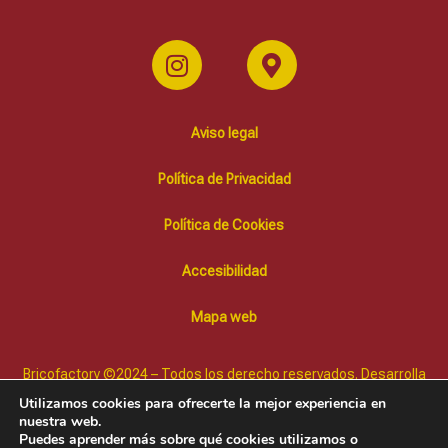
Aviso legal
Política de Privacidad
Política de Cookies
Accesibilidad
Mapa web
Bricofactory ©2024 – Todos los derecho reservados. Desarrolla
Diffusion Marketing Online
Utilizamos cookies para ofrecerte la mejor experiencia en
nuestra web.
Puedes aprender más sobre qué cookies utilizamos o