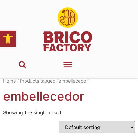
Abrir barra de herramientas
Home
/ Products tagged “embellecedor”
embellecedor
Showing the single result